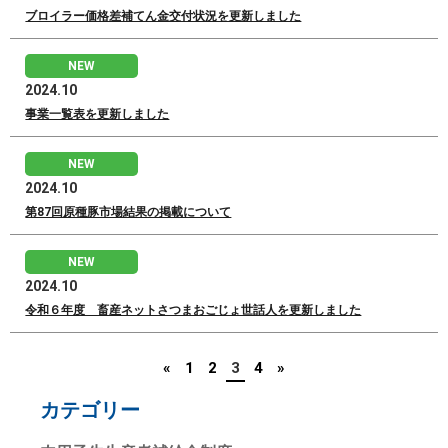
ブロイラー価格差補てん金交付状況を更新しました
NEW
2024.10
事業一覧表を更新しました
NEW
2024.10
第87回原種豚市場結果の掲載について
NEW
2024.10
令和６年度 畜産ネットさつまおごじょ世話人を更新しました
«
1
2
3
4
»
カテゴリー