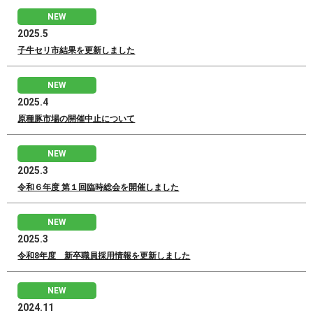
NEW
2025.5
子牛セリ市結果を更新しました
NEW
2025.4
原種豚市場の開催中止について
NEW
2025.3
令和６年度 第１回臨時総会を開催しました
NEW
2025.3
令和8年度 新卒職員採用情報を更新しました
NEW
2024.11